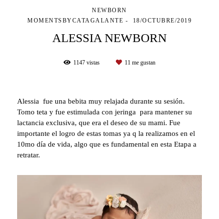
NEWBORN
MOMENTSBYCATAGALANTE
18/OCTUBRE/2019
ALESSIA NEWBORN
1147
vistas
11
me gustan
Alessia fue una bebita muy relajada durante su sesión.
Tomo teta y fue estimulada con jeringa para mantener su
lactancia exclusiva, que era el deseo de su mami. Fue
importante el logro de estas tomas ya q la realizamos en el
10mo día de vida, algo que es fundamental en esta Etapa a
retratar.