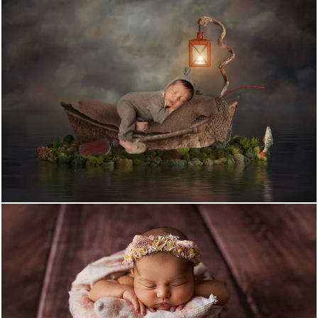
1104
12