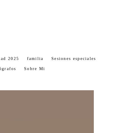
dad 2025
familia
Sesiones especiales
ógrafos
Sobre Mi