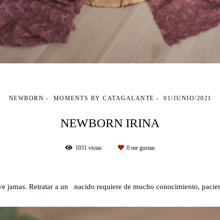
NEWBORN
MOMENTS BY CATAGALANTE
01/JUNIO/2021
NEWBORN IRINA
1031
vistas
0
me gustan
lve jamas. Retratar a un nacido requiere de mucho conocimiento, paci