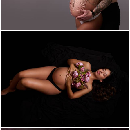
1249
8