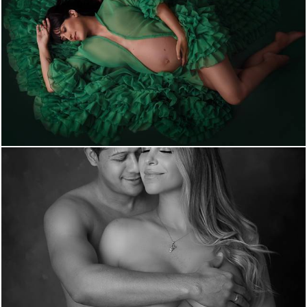
1145
0
1919
64