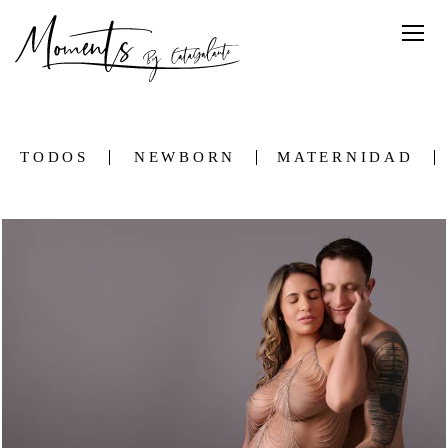
TODOS
NEWBORN
MATERNIDAD
2260
2