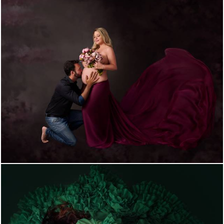
1010
1