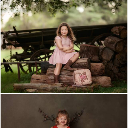
1012
0