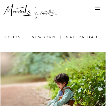
TODOS
NEWBORN
MATERNIDAD
1568
0