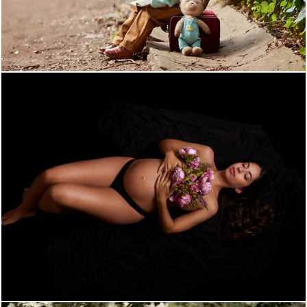
1249
8