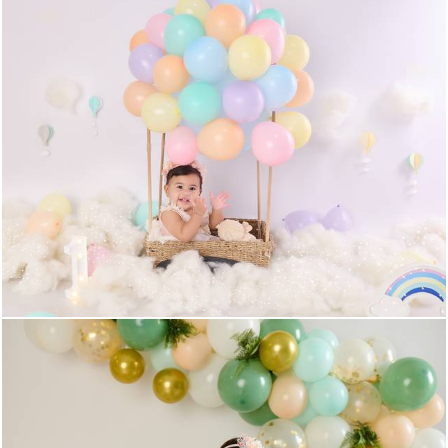
1658
0