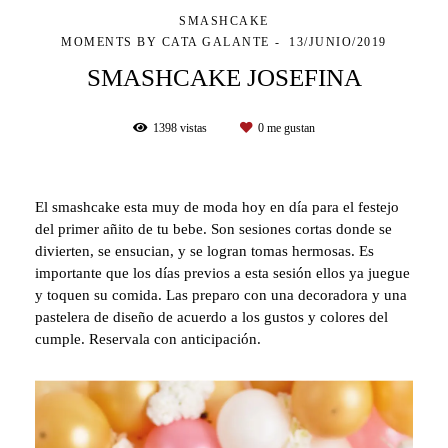
SMASHCAKE
MOMENTS BY CATA GALANTE
13/JUNIO/2019
SMASHCAKE JOSEFINA
1398
vistas
0
me gustan
El smashcake esta muy de moda hoy en día para el festejo
del primer añito de tu bebe. Son sesiones cortas donde se
divierten, se ensucian, y se logran tomas hermosas. Es
importante que los días previos a esta sesión ellos ya juegue
y toquen su comida. Las preparo con una decoradora y una
pastelera de diseño de acuerdo a los gustos y colores del
cumple. Reservala con anticipación.