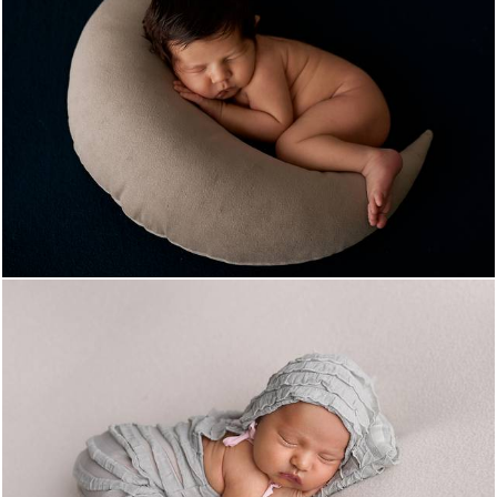
896
0