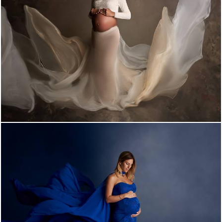
1356
0