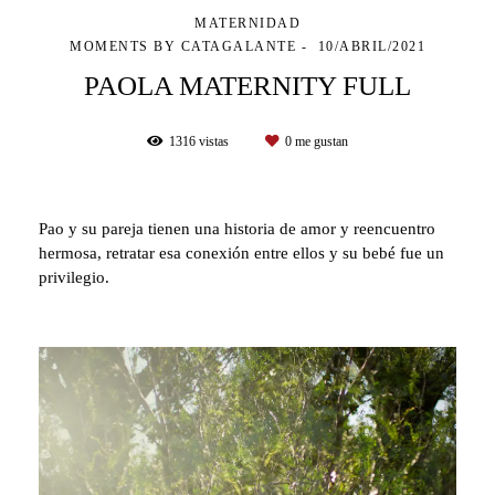
MATERNIDAD
MOMENTS BY CATAGALANTE
10/ABRIL/2021
PAOLA MATERNITY FULL
1316
vistas
0
me gustan
Pao y su pareja tienen una historia de amor y reencuentro
hermosa, retratar esa conexión entre ellos y su bebé fue un
privilegio.