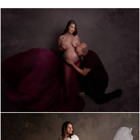
1300
1