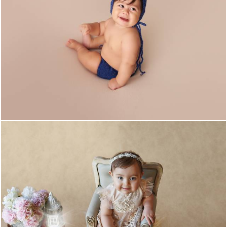
991
0