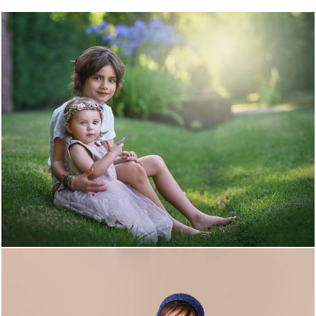
1084
0