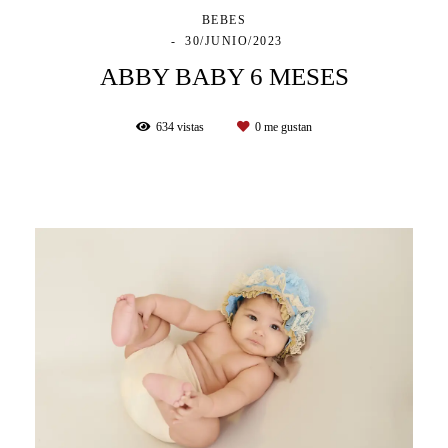
BEBES
30/JUNIO/2023
ABBY BABY 6 MESES
634
vistas
0
me gustan