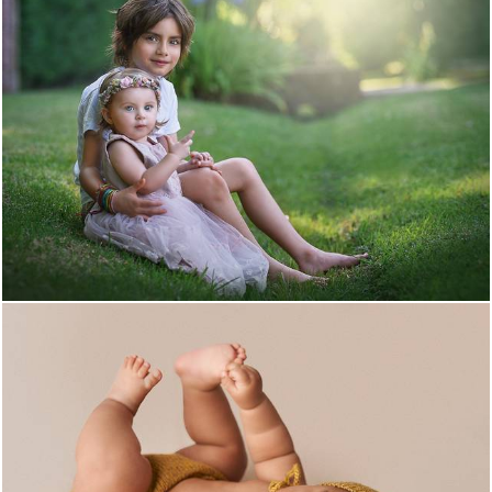
1085
0